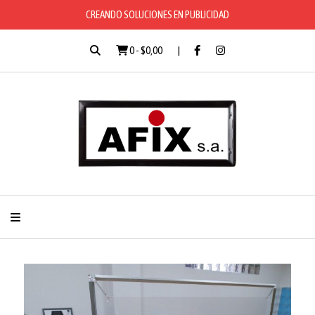
CREANDO SOLUCIONES EN PUBLICIDAD
0
-
$0,00