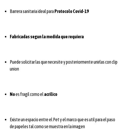
Barrera sanitaria ideal para
Protocolo Covid-19
Fabricadas segun la medida que requiera
Puede solicitar las que necesite y posteriormente unirlas con clip
union
No
es fragil como el
acrilico
Existe un espacio entre el Pet y el marco que es util para el paso
de papeles tal como se muestra en la imagen