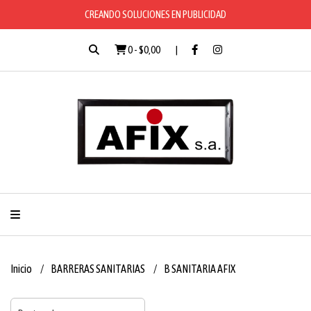
CREANDO SOLUCIONES EN PUBLICIDAD
0
-
$0,00
Inicio
BARRERAS SANITARIAS
B SANITARIA AFIX