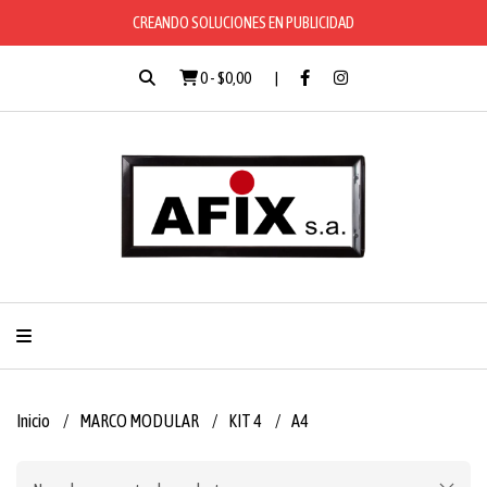
CREANDO SOLUCIONES EN PUBLICIDAD
0
-
$0,00
Inicio
MARCO MODULAR
KIT 4
A4