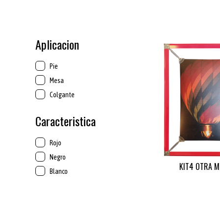
Aplicacion
Pie
Mesa
Colgante
Caracteristica
Rojo
Negro
KIT4 OTRA M
Blanco