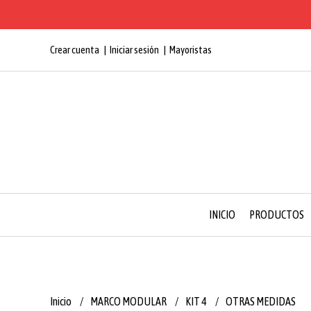
Crear cuenta
Iniciar sesión
Mayoristas
INICIO
PRODUCTOS
Inicio
MARCO MODULAR
KIT 4
OTRAS MEDIDAS