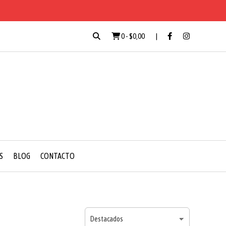
0
-
$0,00
S
BLOG
CONTACTO