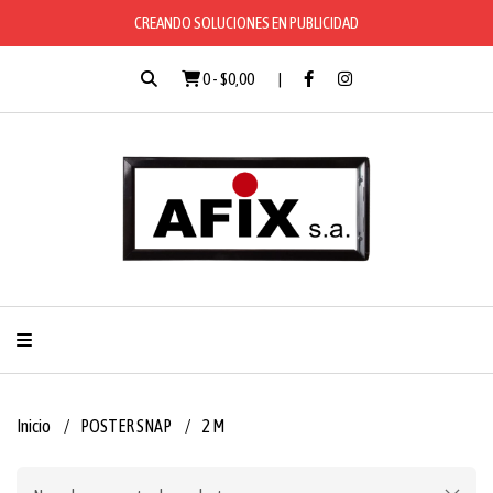
CREANDO SOLUCIONES EN PUBLICIDAD
0
-
$0,00
Inicio
POSTER SNAP
2 M