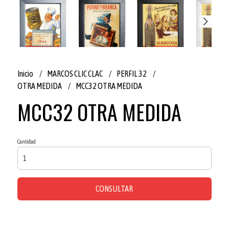
Inicio
MARCOS CLIC CLAC
PERFIL 32
OTRA MEDIDA
MCC32 OTRA MEDIDA
MCC32 OTRA MEDIDA
Cantidad
CONSULTAR