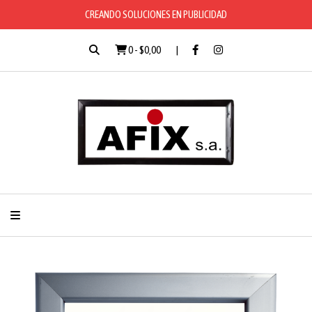
CREANDO SOLUCIONES EN PUBLICIDAD
0
-
$0,00